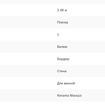
2.48 кг
Плитка
1
Белем
Бордюр
Стена
Для ванной
Kerama Marazzi