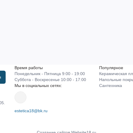
Время работы
Популярное
Понедельник - Пятница 9:00 - 19:00
Керамическая пл
я
Суббота - Воскресенье 10:00 - 17:00
Напольные покр
Мы в социальных сетях:
Сантехника
05.
estetica18@bk.ru
Создание сайтов
Website18.ru