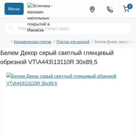
0
Меню
Керамическая плитка
Плитка для ванной
Белем Декор серый све
Белем Декор серый светлый глянцевый
обрезной VT\A443\13110R 30x89,5