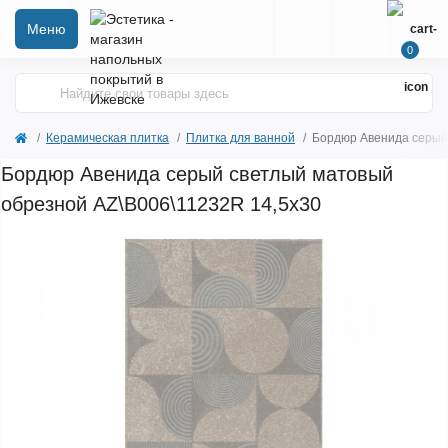
Меню
0
Керамическая плитка
Плитка для ванной
Бордюр Авенида серый
Бордюр Авенида серый светлый матовый
обрезной AZ\B006\11232R 14,5х30