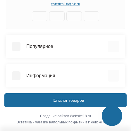
estetica18@bk.ru
Популярное
Керамическая плитка
Напольные покрытия
Информация
Сантехника
О компании
Доставка
Каталог товаров
Условия соглашения
Связаться с нами
Создание сайтов
Website18.ru
Эстетика - магазин напольных покрытий в Ижевске © 2026
Карта сайта