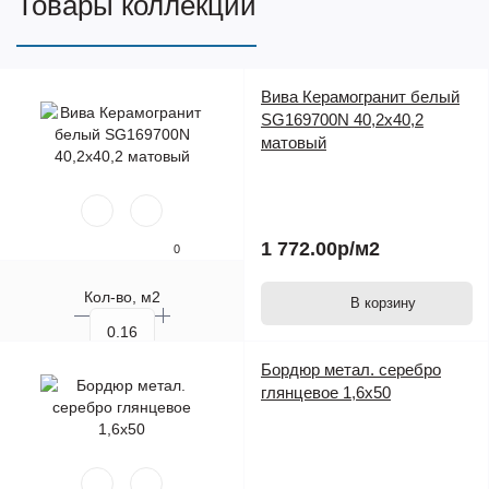
Товары коллекции
Вива Керамогранит белый
SG169700N 40,2х40,2
матовый
1 772.00р
/м2
0
Кол-во, м2
В корзину
Кол-во, шт.
Бордюр метал. серебро
глянцевое 1,6х50