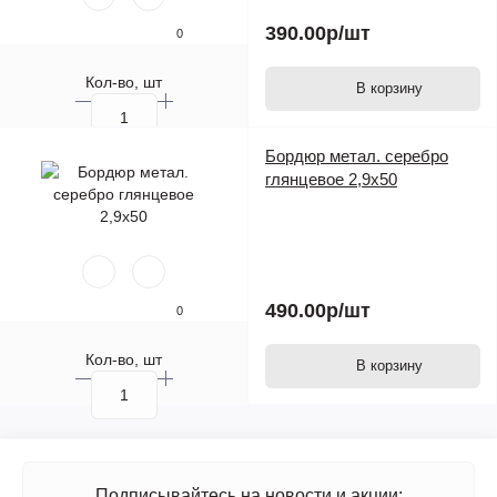
390.00р
/шт
0
Кол-во, шт
В корзину
Бордюр метал. серебро
глянцевое 2,9х50
490.00р
/шт
0
Кол-во, шт
В корзину
Подписывайтесь на новости и акции: