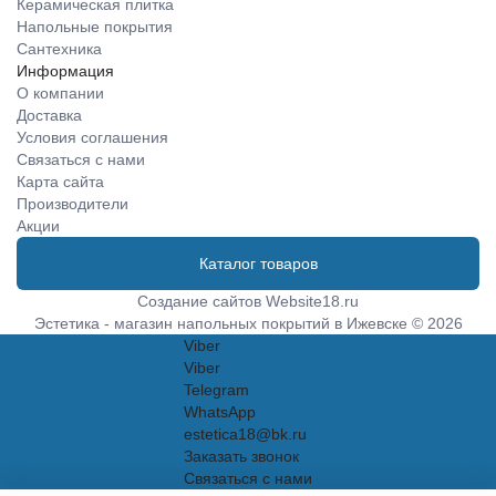
Керамическая плитка
Напольные покрытия
Сантехника
Информация
О компании
Доставка
Условия соглашения
Связаться с нами
Карта сайта
Производители
Акции
Каталог товаров
Создание сайтов
Website18.ru
Эстетика - магазин напольных покрытий в Ижевске © 2026
Viber
Viber
Telegram
WhatsApp
estetica18@bk.ru
Заказать звонок
Связаться с нами