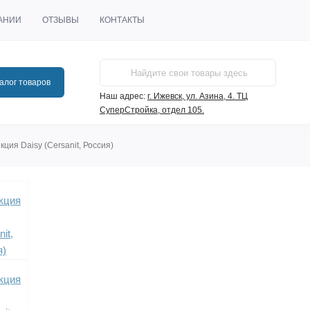
АНИИ
ОТЗЫВЫ
КОНТАКТЫ
алог товаров
Наш адрес:
г. Ижевск, ул. Азина, 4. ТЦ
СуперСтройка, отдел 105.
кция Daisy (Cersanit, Россия)