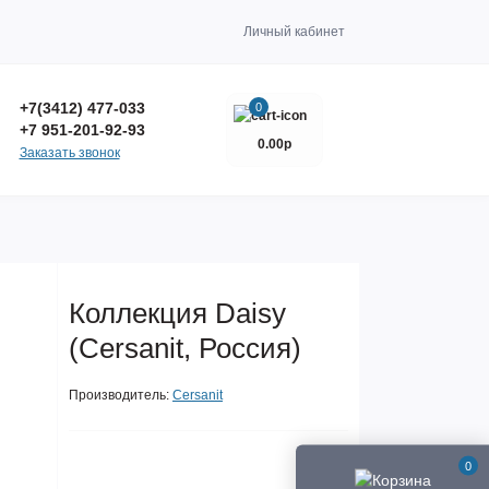
Личный кабинет
+7(3412) 477-033
0
+7 951-201-92-93
0.00р
Заказать звонок
Коллекция Daisy
(Cersanit, Россия)
Производитель:
Cersanit
0