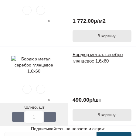
1 772.00р
/м2
0
В корзину
Бордюр метал. серебро
глянцевое 1,6х60
490.00р
/шт
0
Кол-во, шт
В корзину
Подписывайтесь на новости и акции: