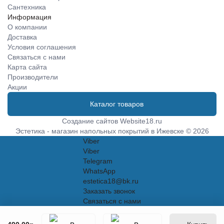
Сантехника
Информация
О компании
Доставка
Условия соглашения
Связаться с нами
Карта сайта
Производители
Акции
Каталог товаров
Создание сайтов
Website18.ru
Эстетика - магазин напольных покрытий в Ижевске © 2026
Viber
Viber
Telegram
WhatsApp
estetica18@bk.ru
Заказать звонок
Связаться с нами