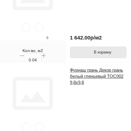
1 642.00р
/м2
0
Кол-во, м2
В корзину
Кол-во, шт.
Фурнаш грань Декор грань
белый глянцевый TOC002
9,8х9,8