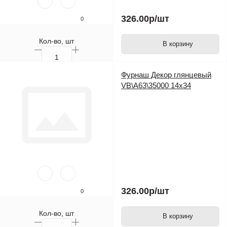
326.00р
/шт
0
Кол-во, шт
В корзину
Фурнаш Декор глянцевый
VB\A63\35000 14х34
326.00р
/шт
0
Кол-во, шт
В корзину