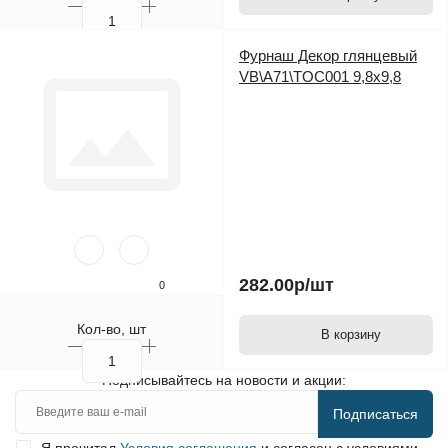
Фурнаш Декор глянцевый
VB\A71\TOC001 9,8х9,8
282.00р
/шт
0
Кол-во, шт
В корзину
Подписывайтесь на новости и акции:
Подписаться