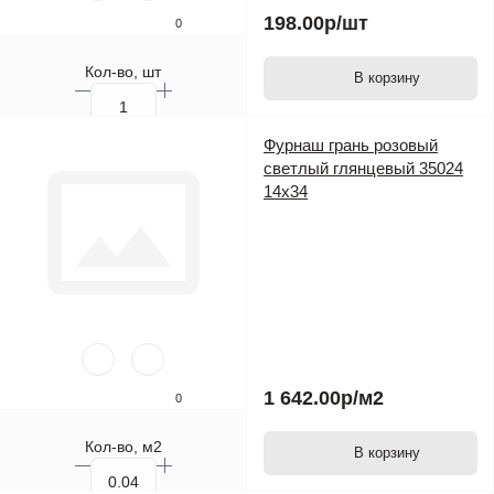
198.00р
/шт
0
Кол-во, шт
В корзину
Фурнаш грань розовый
светлый глянцевый 35024
14х34
1 642.00р
/м2
0
Кол-во, м2
В корзину