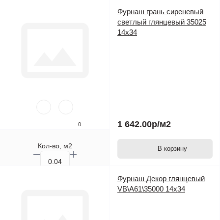
Кол-во, шт.
Фурнаш грань сиреневый
светлый глянцевый 35025
14х34
1 642.00р
/м2
0
Кол-во, м2
В корзину
Кол-во, шт.
Фурнаш Декор глянцевый
VB\A61\35000 14х34