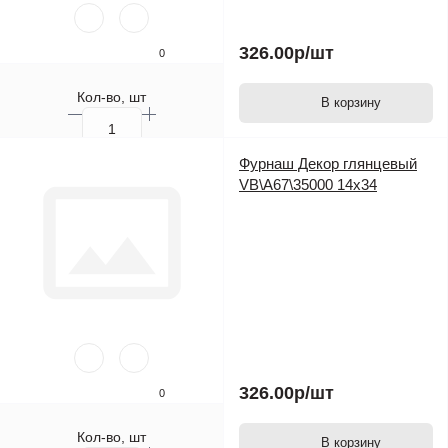
326.00р
/шт
0
Кол-во, шт
В корзину
Фурнаш Декор глянцевый
VB\A67\35000 14х34
326.00р
/шт
0
Кол-во, шт
В корзину