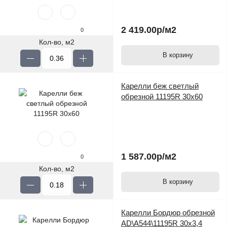
2 419.00р
/м2
0
Кол-во, м2
В корзину
Карелли беж светлый
обрезной 11195R 30х60
1 587.00р
/м2
0
Кол-во, м2
В корзину
Карелли Бордюр обрезной
AD\A544\11195R 30х3,4