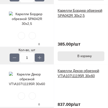
Карелли Бордюр обрезной
SPA042R 30х2,5
385.00р
/шт
0
Кол-во, шт
В корзину
Карелли Декор обрезной
VT\A107\11195R 30х60
837.00р
/шт
0