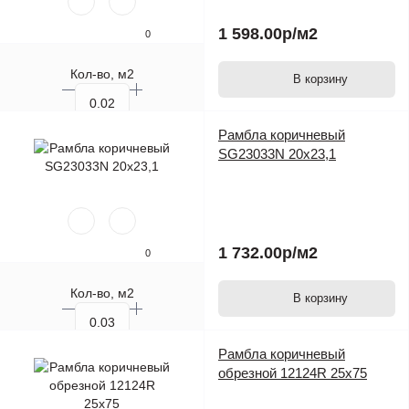
1 598.00р
/м2
0
Кол-во, м2
В корзину
Кол-во, шт.
Рамбла коричневый
SG23033N 20х23,1
1 732.00р
/м2
0
Кол-во, м2
В корзину
Кол-во, шт.
Рамбла коричневый
обрезной 12124R 25х75