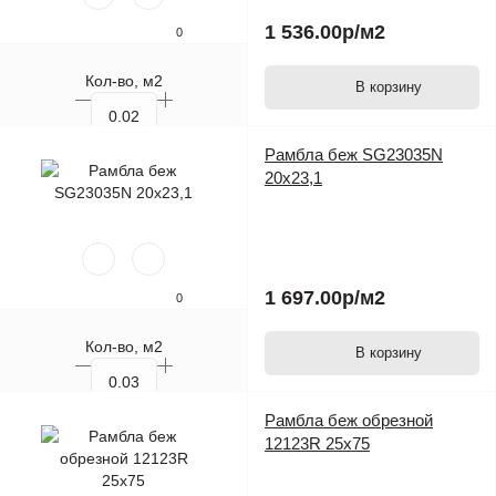
1 536.00р
/м2
0
Кол-во, м2
В корзину
Кол-во, шт.
Рамбла беж SG23035N
20х23,1
1 697.00р
/м2
0
Кол-во, м2
В корзину
Кол-во, шт.
Рамбла беж обрезной
12123R 25х75