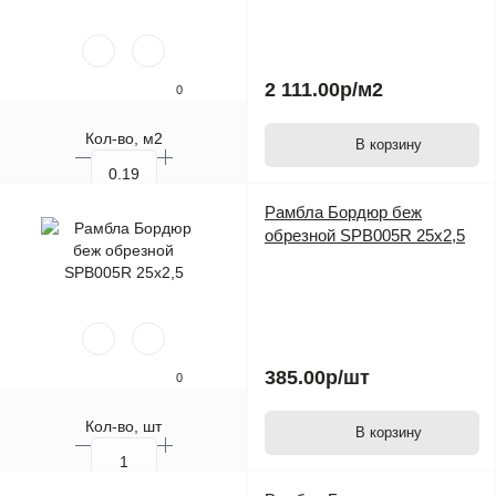
2 111.00р
/м2
0
Кол-во, м2
В корзину
Кол-во, шт.
Рамбла Бордюр беж
обрезной SPB005R 25х2,5
385.00р
/шт
0
Кол-во, шт
В корзину