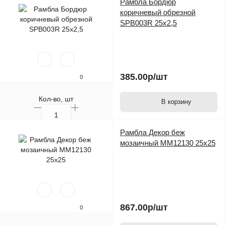
Рамбла Бордюр
коричневый обрезной
SPB003R 25х2,5
385.00р
/шт
0
Кол-во, шт
В корзину
Рамбла Декор беж
мозаичный MM12130 25х25
867.00р
/шт
0