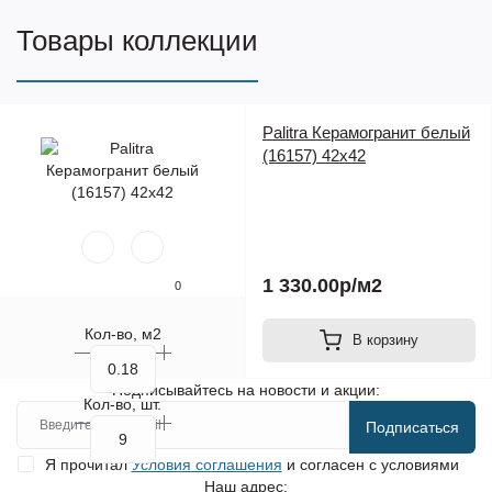
Товары коллекции
Palitra Керамогранит белый
(16157) 42х42
1 330.00р
/м2
0
Кол-во, м2
В корзину
Подписывайтесь на новости и акции:
Кол-во, шт.
Подписаться
Я прочитал
Условия соглашения
и согласен с условиями
Наш адрес: