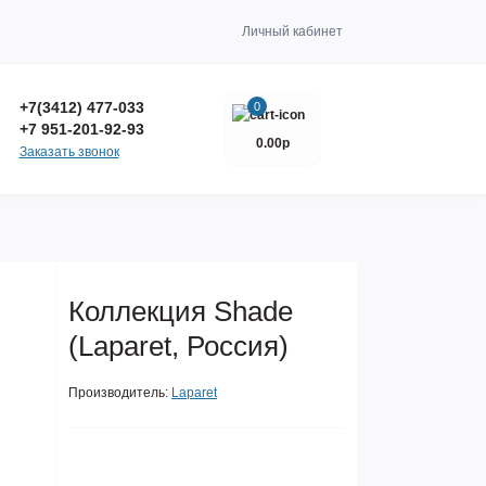
Личный кабинет
+7(3412) 477-033
0
+7 951-201-92-93
0.00р
Заказать звонок
Коллекция Shade
(Laparet, Россия)
Производитель:
Laparet