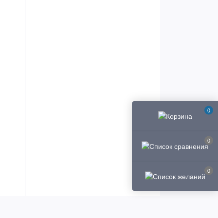
0
0
0