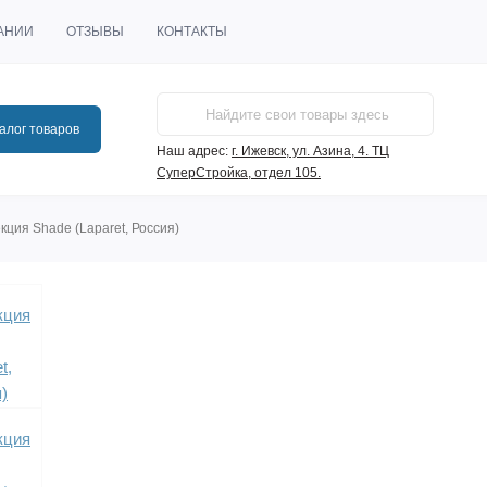
АНИИ
ОТЗЫВЫ
КОНТАКТЫ
алог товаров
Наш адрес:
г. Ижевск, ул. Азина, 4. ТЦ
СуперСтройка, отдел 105.
кция Shade (Laparet, Россия)