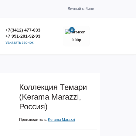
Личный кабинет
+7(3412) 477-033
0
+7 951-201-92-93
0.00р
Заказать звонок
Коллекция Темари
(Kerama Marazzi,
Россия)
Производитель:
Kerama Marazzi