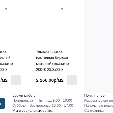
0
0
итка
Темари Плитка
 белый
настенная бирюза
озаика)
матовый (мозаика)
х29,8
20070 29,8х29,8
р
/м2
2 266.00р
/м2
Время работы
Популярное
Понедельник - Пятница 9:00 - 19:00
Керамическая пл
я
Суббота - Воскресенье 10:00 - 17:00
Напольные покр
Мы в социальных сетях:
Сантехника