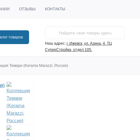
АНИИ
ОТЗЫВЫ
КОНТАКТЫ
алог товаров
Наш адрес:
г. Ижевск, ул. Азина, 4. ТЦ
СуперСтройка, отдел 105.
кция Темари (Kerama Marazzi, Россия)