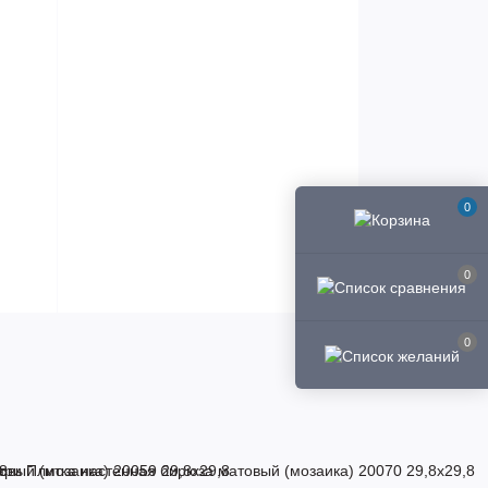
0
0
0