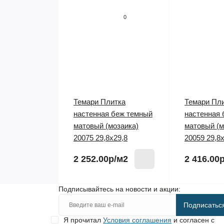
0
Темари Плитка
Темари Пл
настенная беж темный
настенная
матовый (мозаика)
матовый (м
20075 29,8х29,8
20059 29,8
2 252.00р
/м2
2 416.00
Подписывайтесь на новости и акции:
Подписатьс
Я прочитал
Условия соглашения
и согласен с