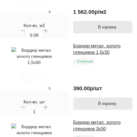
1 562.00р
/м2
0
Кол-во, м2
В корзину
Кол-во, шт.
Бордюр метал. золото
глянцевое 1,5х50
В наличии
390.00р
/шт
0
Кол-во, шт
В корзину
Бордюр метал. золото
глянцевое 3х50