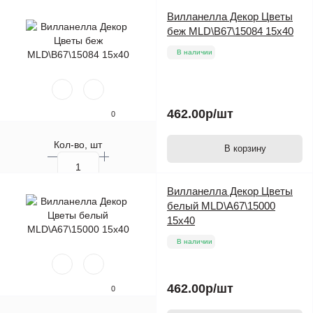
Вилланелла Декор Цветы
беж MLD\B67\15084 15х40
В наличии
462.00р
/шт
0
Кол-во, шт
В корзину
Вилланелла Декор Цветы
белый MLD\A67\15000
15х40
В наличии
462.00р
/шт
0