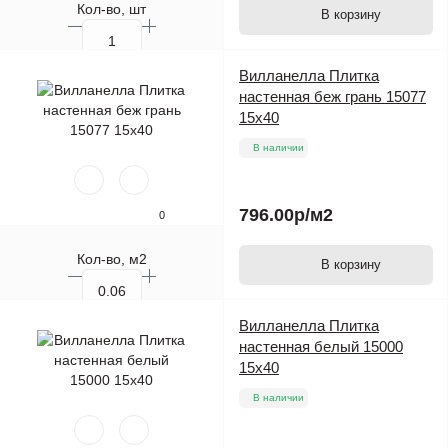
Кол-во, шт
В корзину
Вилланелла Плитка
настенная беж грань 15077
15х40
В наличии
796.00р
/м2
0
Кол-во, м2
В корзину
Кол-во, шт.
Вилланелла Плитка
настенная белый 15000
15х40
В наличии