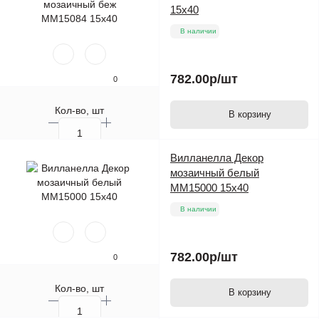
15х40
В наличии
782.00р
/шт
0
Кол-во, шт
В корзину
Вилланелла Декор
мозаичный белый
MM15000 15х40
В наличии
782.00р
/шт
0
Кол-во, шт
В корзину