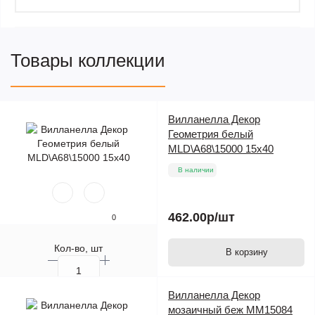
Товары коллекции
Вилланелла Декор
Геометрия белый
MLD\A68\15000 15х40
В наличии
462.00р
/шт
0
Кол-во, шт
В корзину
Вилланелла Декор
мозаичный беж MM15084