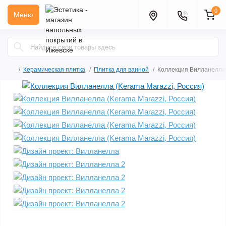
0
Меню
Керамическая плитка
Плитка для ванной
Коллекция Вилланелла 