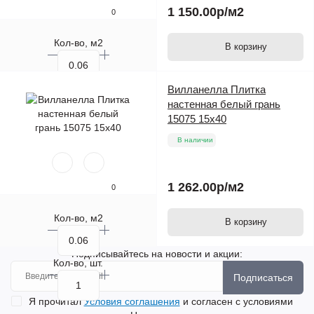
1 150.00р
/м2
0
Кол-во, м2
В корзину
Кол-во, шт.
Вилланелла Плитка
настенная белый грань
15075 15х40
В наличии
1 262.00р
/м2
0
Кол-во, м2
В корзину
Подписывайтесь на новости и акции:
Кол-во, шт.
Подписаться
Я прочитал
Условия соглашения
и согласен с условиями