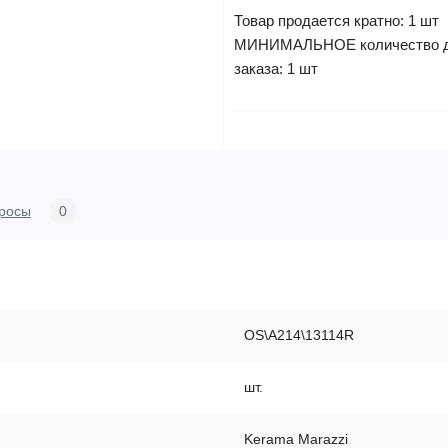
Товар продается кратно: 1 шт
МИНИМАЛЬНОЕ количество 
заказа: 1 шт
росы
0
OS\A214\13114R
шт.
Kerama Marazzi