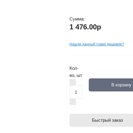
Сумма:
1 476.00р
Нашли данный товар дешевле?
Кол-
во, шт
В корзину
Быстрый заказ