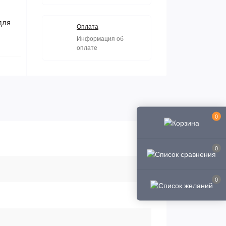
для
Оплата
Информация об
оплате
0
0
0