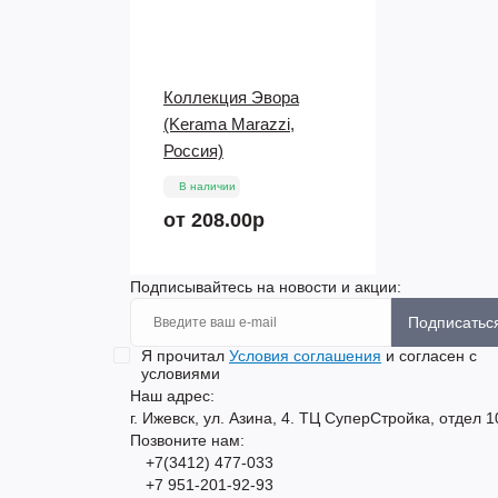
Коллекция Эвора
(Kerama Marazzi,
Россия)
В наличии
от 208.00р
Подписывайтесь на новости и акции:
Подписатьс
Я прочитал
Условия соглашения
и согласен с
условиями
Наш адрес:
г. Ижевск, ул. Азина, 4. ТЦ СуперСтройка, отдел 1
Позвоните нам:
+7(3412) 477-033
+7 951-201-92-93