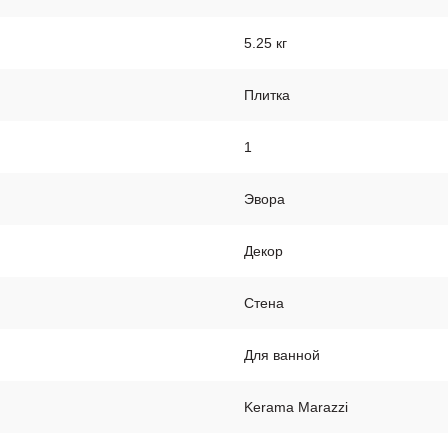
5.25 кг
Плитка
1
Эвора
Декор
Стена
Для ванной
Kerama Marazzi