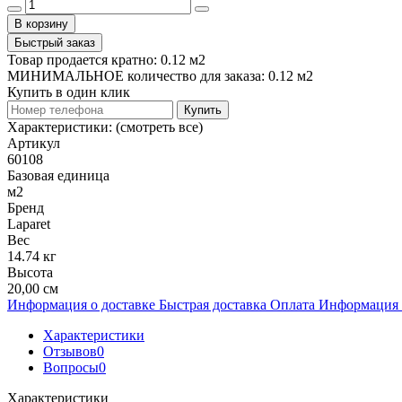
В корзину
Быстрый заказ
Товар продается кратно: 0.12 м2
МИНИМАЛЬНОЕ количество для заказа: 0.12 м2
Купить в один клик
Купить
Характеристики:
(смотреть все)
Артикул
60108
Базовая единица
м2
Бренд
Laparet
Вес
14.74 кг
Высота
20,00 см
Информация о доставке
Быстрая доставка
Оплата
Информация 
Характеристики
Отзывов
0
Вопросы
0
Характеристики