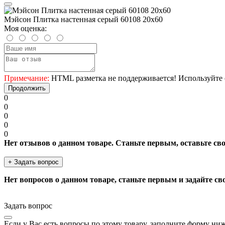
Мэйсон Плитка настенная серый 60108 20х60
Моя оценка:
Примечание:
HTML разметка не поддерживается! Используйте 
Продолжить
0
0
0
0
0
Нет отзывов о данном товаре. Станьте первым, оставьте св
+ Задать вопрос
Нет вопросов о данном товаре, станьте первым и задайте св
Задать вопрос
Если у Вас есть вопросы по этому товару, заполните форму ни