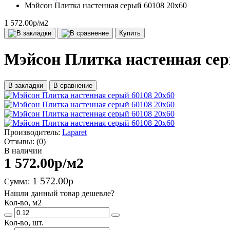
Мэйсон Плитка настенная серый 60108 20х60
1 572.00р
/м2
Купить
Мэйсон Плитка настенная сер
В закладки
В сравнение
Производитель:
Laparet
Отзывы:
(0)
В наличии
1 572.00р
/м2
1 572.00р
Сумма:
Нашли данный товар дешевле?
Кол-во, м2
Кол-во, шт.