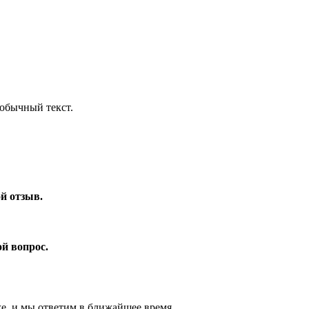
обычный текст.
ой отзыв.
ой вопрос.
же, и мы ответим в ближайшее время.