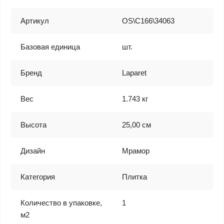
Артикул
OS\C166\34063
Базовая единица
шт.
Бренд
Laparet
Вес
1.743 кг
Высота
25,00 см
Дизайн
Мрамор
Категория
Плитка
Количество в упаковке,
1
м2