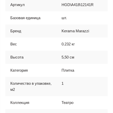
Артикул
HGD\A418\12141R
Базовая единица
шт.
Бренд
Kerama Marazzi
Вес
0.232 кг
Высота
5,50 см
Категория
Плитка
Количество в упаковке,
1
м2
Коллекция
Театро