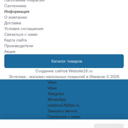
Напольные покрытия
Сантехника
Информация
О компании
Доставка
Условия соглашения
Связаться с нами
Карта сайта
Производители
Акции
Каталог товаров
Создание сайтов
Website18.ru
Эстетика - магазин напольных покрытий в Ижевске © 2026
Viber
Viber
Telegram
WhatsApp
estetica18@bk.ru
Заказать звонок
Связаться с нами