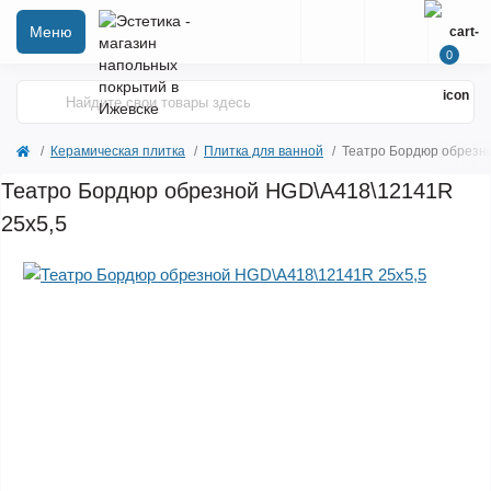
Меню
0
Керамическая плитка
Плитка для ванной
Театро Бордюр обрезн
Театро Бордюр обрезной HGD\A418\12141R
25х5,5