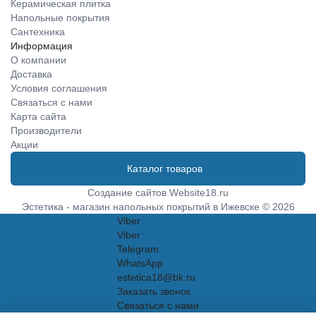
Керамическая плитка
Напольные покрытия
Сантехника
Информация
О компании
Доставка
Условия соглашения
Связаться с нами
Карта сайта
Производители
Акции
Каталог товаров
Создание сайтов
Website18.ru
Эстетика - магазин напольных покрытий в Ижевске © 2026
Viber
Viber
Telegram
WhatsApp
estetica18@bk.ru
Заказать звонок
Связаться с нами