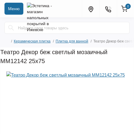
0
Меню
Керамическая плитка
Плитка для ванной
Театро Декор беж све
Театро Декор беж светлый мозаичный
MM12142 25х75