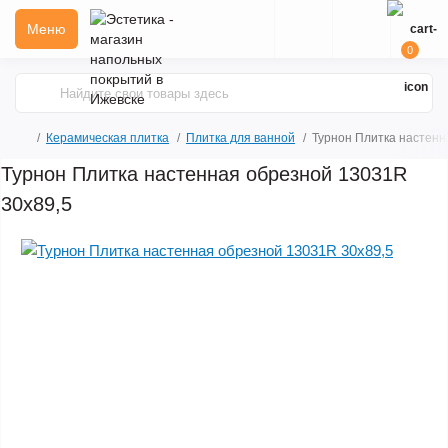
Меню
0
Керамическая плитка
Плитка для ванной
Турнон Плитка настенн
Турнон Плитка настенная обрезной 13031R
30х89,5