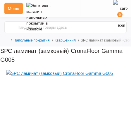
Меню
0
Напольные покрытия
Кварц-винил
SPC ламинат (замковый) Cro
SPC ламинат (замковый) CronaFloor Gamma
G005