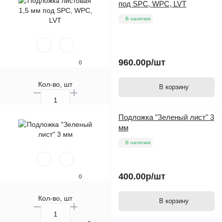
под SPC, WPC, LVT
В наличии
960.00р
/шт
0
Кол-во, шт
В корзину
Подложка "Зеленый лист" 3
мм
В наличии
400.00р
/шт
0
Кол-во, шт
В корзину