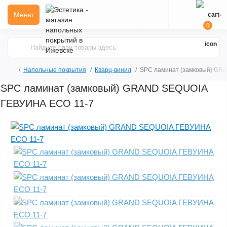
Меню
0
Напольные покрытия
Кварц-винил
SPC ламинат (замковый) GR
SPC ламинат (замковый) GRAND SEQUOIA
ГЕВУИНА ECO 11-7