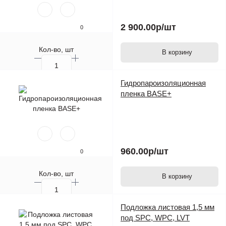
2 900.00р
/шт
0
Кол-во, шт
В корзину
Гидропароизоляционная
пленка BASE+
960.00р
/шт
0
Кол-во, шт
В корзину
Подложка листовая 1,5 мм
под SPC, WPC, LVT