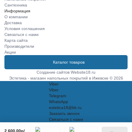
Сантехника
Информация
О компании
Доставка
Условия соглашения
Связаться с нами
Карта сайта
Производители
Акции
Каталог товаров
Создание сайтов
Website18.ru
Эстетика - магазин напольных покрытий в Ижевске © 2026
Viber
Viber
Telegram
WhatsApp
estetica18@bk.ru
Заказать звонок
Связаться с нами
2 600.00р
/