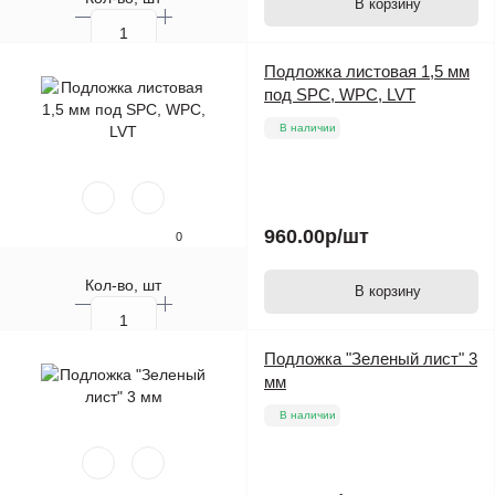
В корзину
Подложка листовая 1,5 мм
под SPC, WPC, LVT
В наличии
960.00р
/шт
0
Кол-во, шт
В корзину
Подложка "Зеленый лист" 3
мм
В наличии