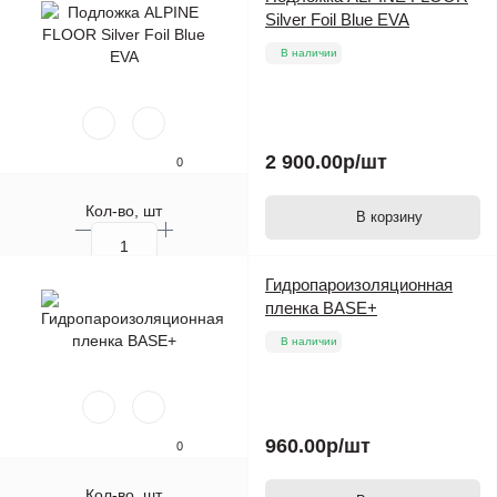
Silver Foil Blue EVA
В наличии
2 900.00р
/шт
0
Кол-во, шт
В корзину
Гидропароизоляционная
пленка BASE+
В наличии
960.00р
/шт
0
Кол-во, шт