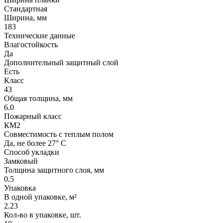
Стандартная
Ширина, мм
183
Технические данные
Влагостойкость
Да
Дополнительный защитный слой
Есть
Класс
43
Общая толщина, мм
6.0
Пожарный класс
КМ2
Совместимость с теплым полом
Да, не более 27° С
Способ укладки
Замковый
Толщина защитного слоя, мм
0.5
Упаковка
В одной упаковке, м²
2.23
Кол-во в упаковке, шт.