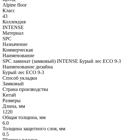
Alpine floor
Класс
43
Коллекция
INTENSE
Материал
SPC
Назначение
Коммерческая
Наименование
SPC ламинат (замковый) INTENSE Бурый лес ECO 9-3
Наименование дизайна
Бурый лес ECO 9-3
Способ укладки
Замковый
Страна производства
Китай
Размеры
Длина, мм
1220
Общая толщина, мм
6.0
Толщина защитного слоя, мм
0.5
Ширина планки