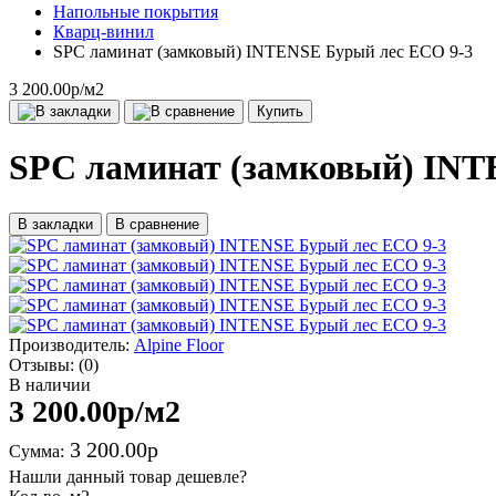
Напольные покрытия
Кварц-винил
SPC ламинат (замковый) INTENSE Бурый лес ECO 9-3
3 200.00р
/м2
Купить
SPC ламинат (замковый) INT
В закладки
В сравнение
Производитель:
Alpine Floor
Отзывы:
(0)
В наличии
3 200.00р
/м2
3 200.00р
Сумма:
Нашли данный товар дешевле?