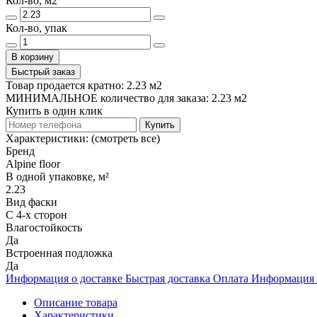
Кол-во, м2
Кол-во, упак
В корзину
Быстрый заказ
Товар продается кратно: 2.23 м2
МИНИМАЛЬНОЕ количество для заказа: 2.23 м2
Купить в один клик
Купить
Характеристики:
(смотреть все)
Бренд
Alpine floor
В одной упаковке, м²
2.23
Вид фаски
С 4-х сторон
Влагостойкость
Да
Встроенная подложка
Да
Информация о доставке
Быстрая доставка
Оплата
Информация 
Описание товара
Характеристики