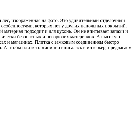
й лес, изображенная на фото. Это удивительный отделочный
 особенностями, которых нет у других напольных покрытий.
 материал подходит и для кухонь. Он не впитывает запахи и
огически безопасных и негорючих материалов. А высокую
сах и магазинах. Плитка с замковым соединением быстро
 А чтобы плитка органично вписалась в интерьер, предлагаем