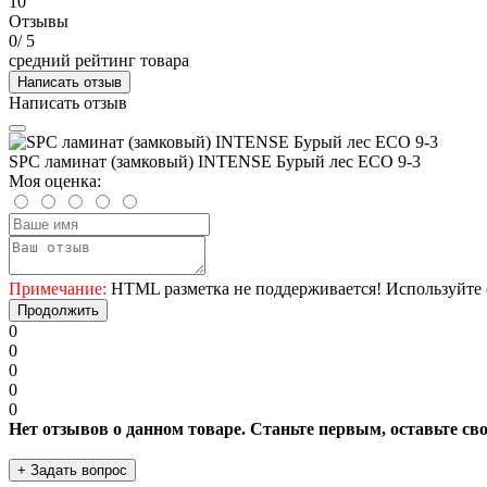
10
Отзывы
0
/ 5
средний рейтинг товара
Написать отзыв
Написать отзыв
SPC ламинат (замковый) INTENSE Бурый лес ECO 9-3
Моя оценка:
Примечание:
HTML разметка не поддерживается! Используйте 
Продолжить
0
0
0
0
0
Нет отзывов о данном товаре. Станьте первым, оставьте св
+ Задать вопрос