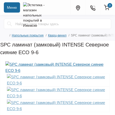
0
Меню
Напольные покрытия
Кварц-винил
SPC ламинат (замковый) INT
SPC ламинат (замковый) INTENSE Северное
сияние ECO 9-6