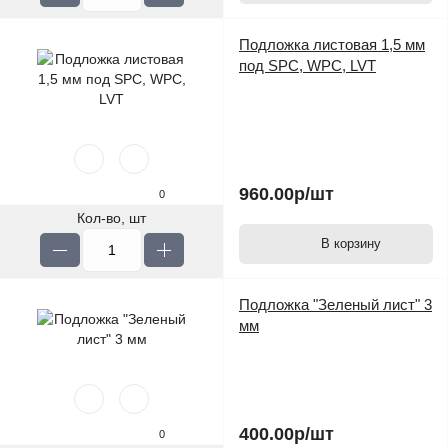
Подложка листовая 1,5 мм
под SPC, WPC, LVT
960.00р
/шт
0
Кол-во, шт
В корзину
Подложка "Зеленый лист" 3
мм
400.00р
/шт
0