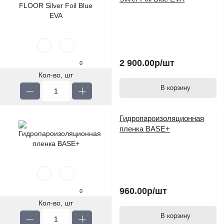
2 900.00р
/шт
0
Кол-во, шт
В корзину
Гидропароизоляционная
пленка BASE+
960.00р
/шт
0
Кол-во, шт
В корзину