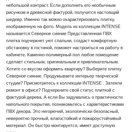
небольшой контраст. Если дополнить его необычным
рисунком и древесной фактурой, получится настоящий
шедевр. Именно так можно охарактеризовать плитку,
изображенную на фото. Модель из коллекции INTENSE
называется Северное сияние Представленная ПВХ
плитка подчеркнет уют спальни, создаст комфортную
обстановку в гостиной, поможет настроиться на работу в
кабинете. Каменно-полимерный пол любое помещение
сделает стильным, оригинальным и привлекательным.
Хотите со вкусом оформить квартиру? Выберите плитку
Северное сияние. Продумываете интерьер творческой
студии? Присмотритесь к коллекции INTENSE . Затеяли
ремонт в офисе? Подчеркните свой статус плиткой с
фактурой дерева. А если Вы задумались о практичности
напольного покрытия, познакомьтесь с характеристиками
ПВХ декора. Это негорючий, экологически безопасный,
невероятно прочный, влагостойкий и пожароустойчивый
материал. Он быстро монтируется, имеет доступную