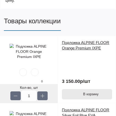
цену.
Товары коллекции
Подложка ALPINE FLOOR
Orange Premium IXPE
3 150.00р
/шт
0
Кол-во, шт
В корзину
Подложка ALPINE FLOOR
Silver Foil Blue EVA