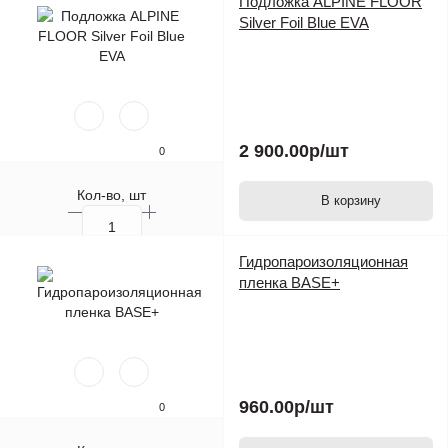
Подложка ALPINE FLOOR
Silver Foil Blue EVA
2 900.00р
/шт
0
Кол-во, шт
В корзину
Гидропароизоляционная
пленка BASE+
960.00р
/шт
0