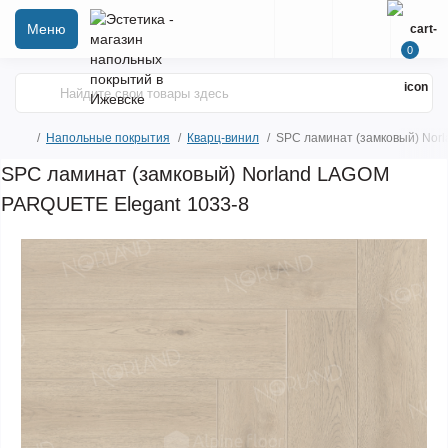
Меню
0
Напольные покрытия
Кварц-винил
SPC ламинат (замковый) Nor
SPC ламинат (замковый) Norland LAGOM
PARQUETE Elegant 1033-8