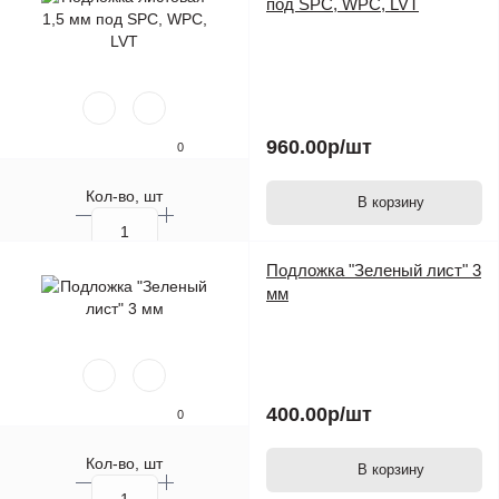
под SPC, WPC, LVT
960.00р
/шт
0
Кол-во, шт
В корзину
Подложка "Зеленый лист" 3
мм
400.00р
/шт
0
Кол-во, шт
В корзину