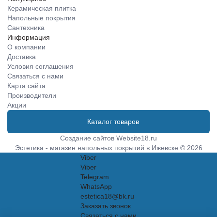
Керамическая плитка
Напольные покрытия
Сантехника
Информация
О компании
Доставка
Условия соглашения
Связаться с нами
Карта сайта
Производители
Акции
Каталог товаров
Создание сайтов
Website18.ru
Эстетика - магазин напольных покрытий в Ижевске © 2026
Viber
Viber
Telegram
WhatsApp
estetica18@bk.ru
Заказать звонок
Связаться с нами