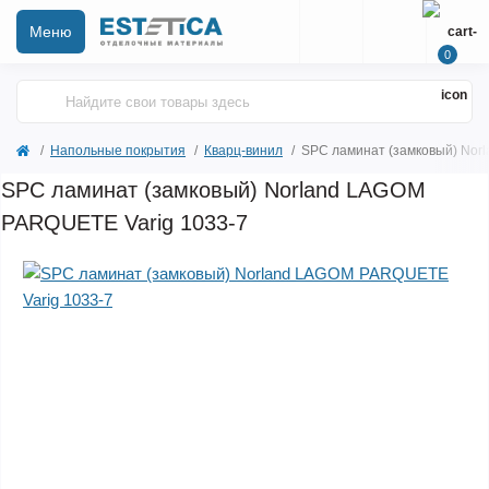
Меню
0
Напольные покрытия
Кварц-винил
SPC ламинат (замковый) Nor
SPC ламинат (замковый) Norland LAGOM
PARQUETE Varig 1033-7