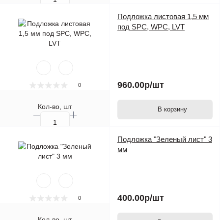
Подложка листовая 1,5 мм
под SPC, WPC, LVT
960.00р
/шт
0
Кол-во, шт
В корзину
Подложка "Зеленый лист" 3
мм
400.00р
/шт
0
Кол-во, шт