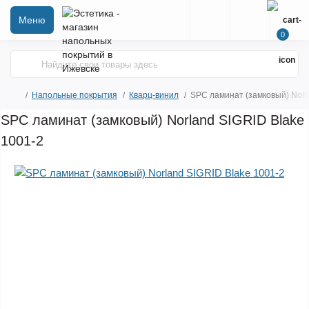
Меню
0
Напольные покрытия
Кварц-винил
SPC ламинат (замковый) Norl
SPC ламинат (замковый) Norland SIGRID Blake
1001-2