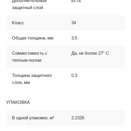
Дополнительный
Есть
защитный слой
Класс
34
Общая толщина, мм
3.5
Совместимость с
Да, не более 27° С
теплым полом
Толщина защитного
0.3
слоя, мм
УПАКОВКА
В одной упаковке, м²
2.2326