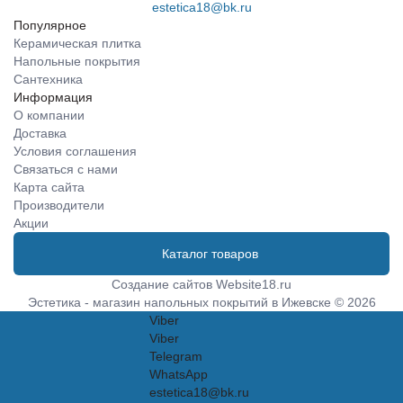
estetica18@bk.ru
Популярное
Керамическая плитка
Напольные покрытия
Сантехника
Информация
О компании
Доставка
Условия соглашения
Связаться с нами
Карта сайта
Производители
Акции
Каталог товаров
Создание сайтов
Website18.ru
Эстетика - магазин напольных покрытий в Ижевске © 2026
Viber
Viber
Telegram
WhatsApp
estetica18@bk.ru