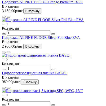
Подложка ALPINE FLOOR Orange Premium IXPE
В наличии
3 150.00р
/шт
В корзину
0
Кол-во, шт
Подложка ALPINE FLOOR Silver Foil Blue EVA
В наличии
2 900.00р
/шт
В корзину
0
Кол-во, шт
Гидропароизоляционная пленка BASE+
В наличии
960.00р
/шт
В корзину
0
Кол-во, шт