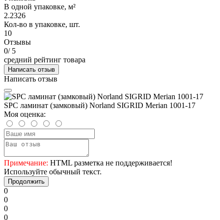
В одной упаковке, м²
2.2326
Кол-во в упаковке, шт.
10
Отзывы
0
/ 5
средний рейтинг товара
Написать отзыв
Написать отзыв
SPC ламинат (замковый) Norland SIGRID Merian 1001-17
Моя оценка:
Примечание:
HTML разметка не поддерживается!
Используйте обычный текст.
Продолжить
0
0
0
0