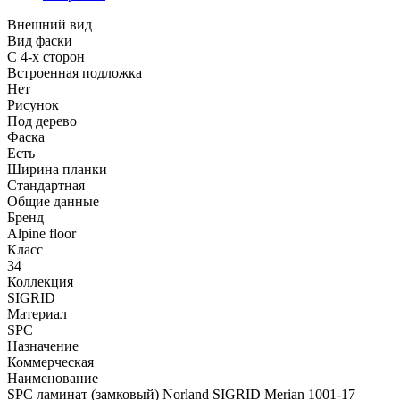
Внешний вид
Вид фаски
С 4-х сторон
Встроенная подложка
Нет
Рисунок
Под дерево
Фаска
Есть
Ширина планки
Стандартная
Общие данные
Бренд
Alpine floor
Класс
34
Коллекция
SIGRID
Материал
SPC
Назначение
Коммерческая
Наименование
SPC ламинат (замковый) Norland SIGRID Merian 1001-17