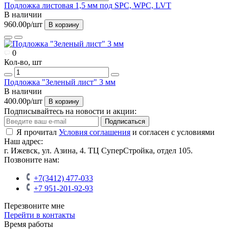
Подложка листовая 1,5 мм под SPC, WPC, LVT
В наличии
960.00р
/шт
В корзину
0
Кол-во, шт
Подложка "Зеленый лист" 3 мм
В наличии
400.00р
/шт
В корзину
Подписывайтесь на новости и акции:
Подписаться
Я прочитал
Условия соглашения
и согласен с условиями
Наш адрес:
г. Ижевск, ул. Азина, 4. ТЦ СуперСтройка, отдел 105.
Позвоните нам:
+7(3412) 477-033
+7 951-201-92-93
Перезвоните мне
Перейти в контакты
Время работы