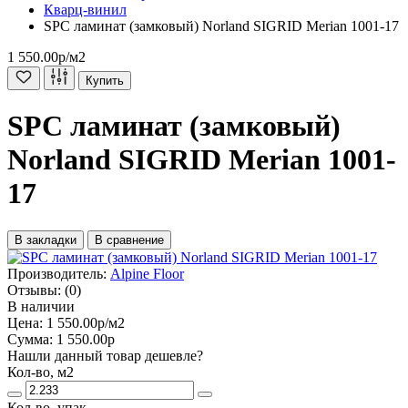
Кварц-винил
SPC ламинат (замковый) Norland SIGRID Merian 1001-17
1 550.00р
/м2
Купить
SPC ламинат (замковый)
Norland SIGRID Merian 1001-
17
В закладки
В сравнение
Производитель:
Alpine Floor
Отзывы:
(0)
В наличии
Цена:
1 550.00р
/м2
Сумма:
1 550.00р
Нашли данный товар дешевле?
Кол-во, м2
Кол-во, упак