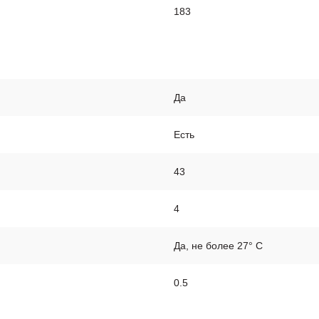
183
Да
Есть
43
4
Да, не более 27° С
0.5