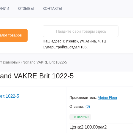
АНИИ
ОТЗЫВЫ
КОНТАКТЫ
алог товаров
Наш адрес:
г. Ижевск, ул. Азина, 4. ТЦ
СуперСтройка, отдел 105.
 (замковый) Norland VAKRE Brit 1022-5
and VAKRE Brit 1022-5
Производитель:
Alpine Floor
Отзывы:
(0)
В наличии
Цена:
2 100.00р
/м2