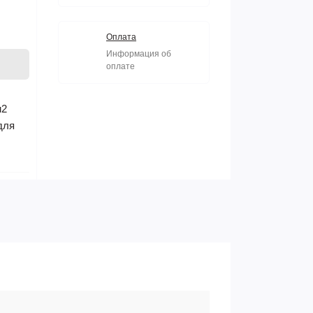
Оплата
Информация об
оплате
м2
для