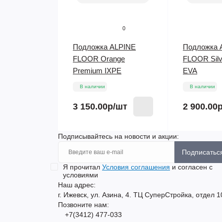
0
Подложка ALPINE
Подложка 
FLOOR Orange
FLOOR Silve
Premium IXPE
EVA
В наличии
В наличии
3 150.00р
/шт
2 900.00
Подписывайтесь на новости и акции:
Подписатьс
Я прочитал
Условия соглашения
и согласен с
условиями
Наш адрес:
г. Ижевск, ул. Азина, 4. ТЦ СуперСтройка, отдел 1
Позвоните нам:
+7(3412) 477-033