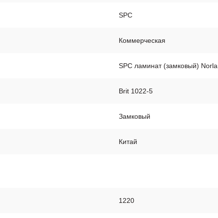
SPC
Коммерческая
SPC ламинат (замковый) Norla
Brit 1022-5
Замковый
Китай
1220