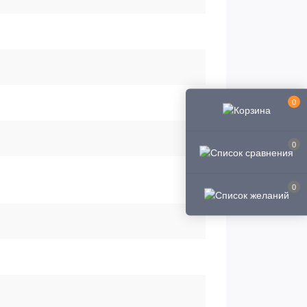
0
0
0