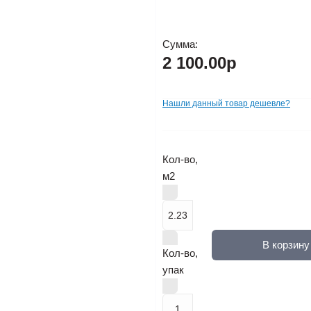
Сумма:
2 100.00р
Нашли данный товар дешевле?
Кол-во,
м2
В корзину
Кол-во,
упак