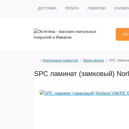
ДОСТАВКА
ОПЛАТА
ГАРАНТИИ
О КОМП
Кат
Напольные покрытия
Кварц-винил
SPC ламинат
SPC ламинат (замковый) Norl