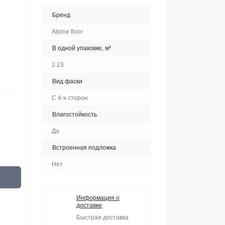
Бренд
Alpine floor
В одной упаковке, м²
2.23
Вид фаски
С 4-х сторон
Влагостойкость
Да
Встроенная подложка
Нет
Информация о
доставке
Быстрая доставка