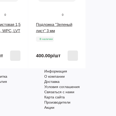
0
0
истовая 1,5
Подложка "Зеленый
, WPC, LVT
лист" 3 мм
В наличии
шт
400.00р
/шт
Информация
итка
О компании
ытия
Доставка
Условия соглашения
Связаться с нами
Карта сайта
Производители
Акции