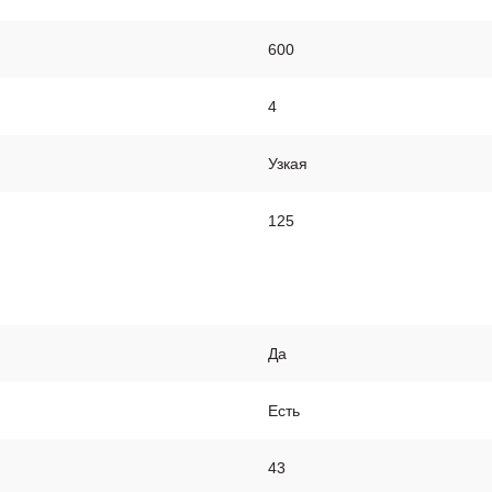
600
4
Узкая
125
Да
Есть
43