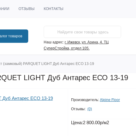
АНИИ
ОТЗЫВЫ
КОНТАКТЫ
алог товаров
Наш адрес:
г. Ижевск, ул. Азина, 4. ТЦ
СуперСтройка, отдел 105.
т (замковый) PARQUET LIGHT Дуб Антарес ЕСО 13-19
RQUET LIGHT Дуб Антарес ЕСО 13-19
Производитель:
Alpine Floor
Отзывы:
(0)
Цена:
2 800.00р
/м2