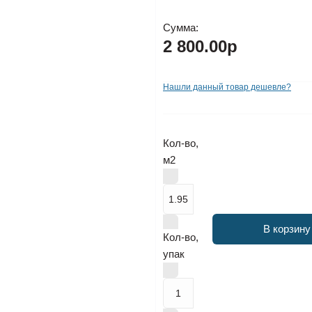
Сумма:
2 800.00р
Нашли данный товар дешевле?
Кол-во,
м2
В корзину
Кол-во,
упак