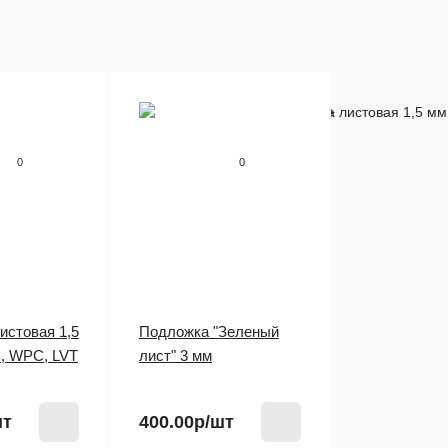
0
0
истовая 1,5
Подложка "Зеленый
, WPC, LVT
лист" 3 мм
шт
400.00р
/шт