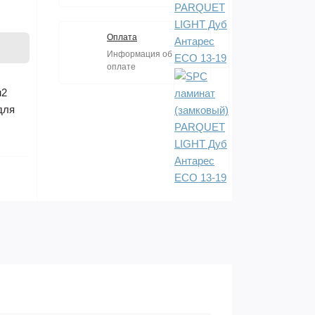
Оплата
Информация об
оплате
м2
для