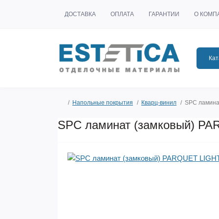
ДОСТАВКА
ОПЛАТА
ГАРАНТИИ
О КОМП
Кат
Напольные покрытия
Кварц-винил
SPC ламина
SPC ламинат (замковый) PA