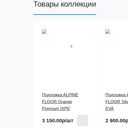
Товары коллекции
0
Подложка ALPINE
Подложка 
FLOOR Orange
FLOOR Silve
Premium IXPE
EVA
3 150.00р
/шт
2 900.00