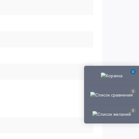
0
0
0