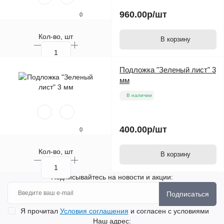
960.00р
/шт
0
Кол-во, шт
В корзину
Подложка "Зеленый лист" 3
мм
В наличии
400.00р
/шт
0
Кол-во, шт
В корзину
Подписывайтесь на новости и акции:
Подписаться
Я прочитал
Условия соглашения
и согласен с условиями
Наш адрес: