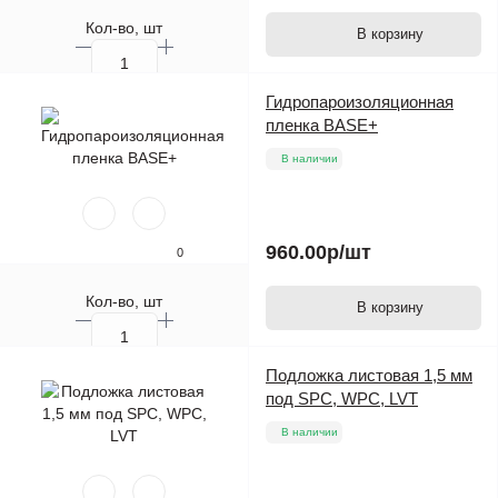
Кол-во, шт
В корзину
Гидропароизоляционная
пленка BASE+
В наличии
960.00р
/шт
0
Кол-во, шт
В корзину
Подложка листовая 1,5 мм
под SPC, WPC, LVT
В наличии