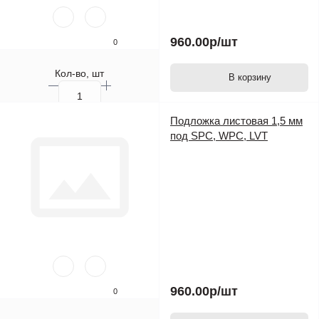
960.00р
/шт
0
Кол-во, шт
В корзину
Подложка листовая 1,5 мм
под SPC, WPC, LVT
960.00р
/шт
0