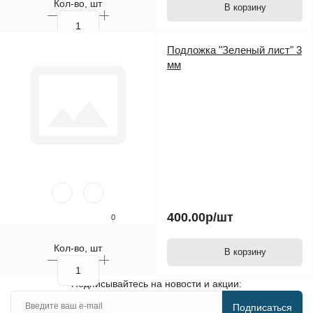
Кол-во, шт
В корзину
Подложка "Зеленый лист" 3
мм
400.00р
/шт
0
Кол-во, шт
В корзину
Подписывайтесь на новости и акции:
Подписаться