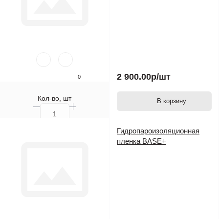
2 900.00р
/шт
0
Кол-во, шт
В корзину
Гидропароизоляционная
пленка BASE+