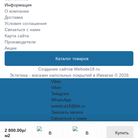
Информация
О компании
Доставка
Условия соглашения
Связаться с нами
Карта сайта
Производители
Акции
Каталог товаров
Создание сайтов
Website18.ru
Эстетика - магазин напольных покрытий в Ижевске © 2026
Viber
Viber
Telegram
WhatsApp
estetica18@bk.ru
Заказать звонок
Связаться с нами
2 800.00р
/
Купить
м2