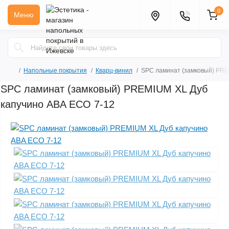
0
Меню
Напольные покрытия
Кварц-винил
SPC ламинат (замковый) PRE
SPC ламинат (замковый) PREMIUM XL Дуб
капучино ABA ECO 7-12