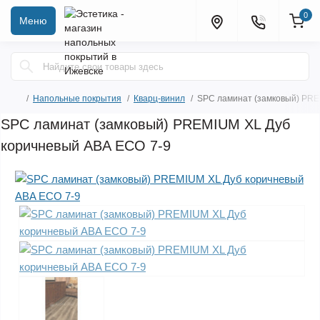
0
Меню
Напольные покрытия
Кварц-винил
SPC ламинат (замковый) PRE
SPC ламинат (замковый) PREMIUM XL Дуб
коричневый ABA ECO 7-9