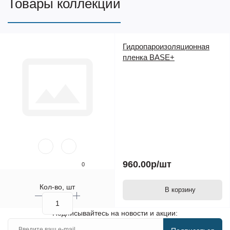
Товары коллекции
Гидропароизоляционная
пленка BASE+
960.00р
/шт
0
Кол-во, шт
В корзину
Подписывайтесь на новости и акции: