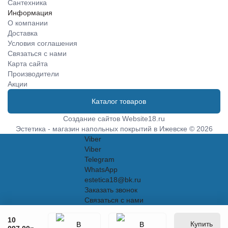
Сантехника
Информация
О компании
Доставка
Условия соглашения
Связаться с нами
Карта сайта
Производители
Акции
Каталог товаров
Создание сайтов
Website18.ru
Эстетика - магазин напольных покрытий в Ижевске © 2026
Viber
Viber
Telegram
WhatsApp
estetica18@bk.ru
Заказать звонок
Связаться с нами
10
Купить