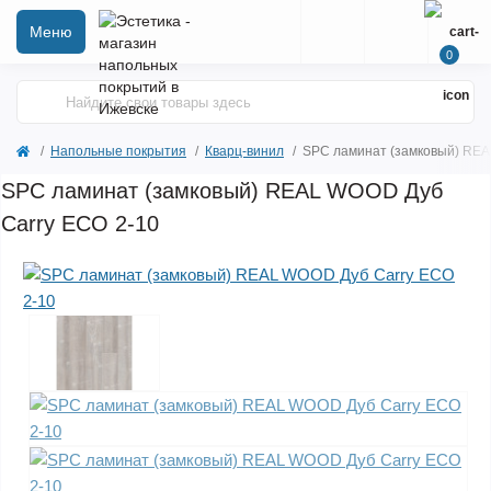
Меню
0
Напольные покрытия
Кварц-винил
SPC ламинат (замковый) REA
SPC ламинат (замковый) REAL WOOD Дуб
Carry ЕСО 2-10