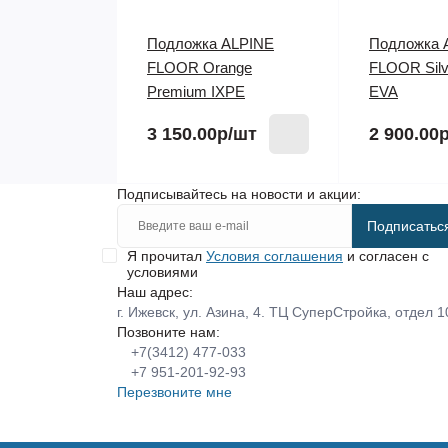
Подложка ALPINE
Подложка 
FLOOR Orange
FLOOR Silve
Premium IXPE
EVA
3 150.00р
/шт
2 900.00
Подписывайтесь на новости и акции:
Подписатьс
Я прочитал
Условия соглашения
и согласен с
условиями
Наш адрес:
г. Ижевск, ул. Азина, 4. ТЦ СуперСтройка, отдел 1
Позвоните нам:
+7(3412) 477-033
+7 951-201-92-93
Перезвоните мне