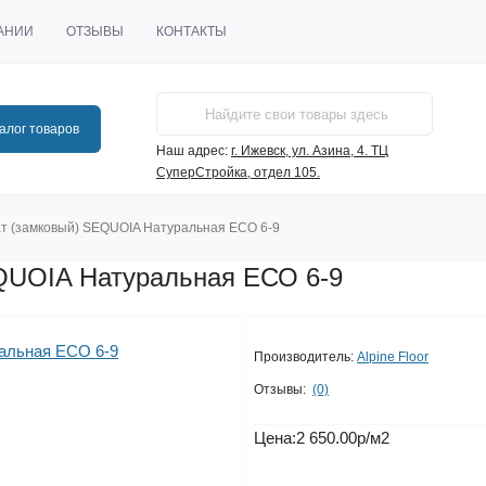
АНИИ
ОТЗЫВЫ
КОНТАКТЫ
алог товаров
Наш адрес:
г. Ижевск, ул. Азина, 4. ТЦ
СуперСтройка, отдел 105.
т (замковый) SEQUOIA Натуральная ЕСО 6-9
QUOIA Натуральная ЕСО 6-9
Производитель:
Alpine Floor
Отзывы:
(0)
Цена:
2 650.00р
/м2