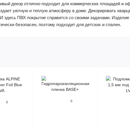
чивый декор отлично подходит для коммерческих площадей и о
оздает уютную и теплую атмосферу в доме. Декорировать квар
 И здесь ПВХ покрытие справится со своими задачами. Издели
ически безопасен, поэтому подходит для детских и спален.
0
0