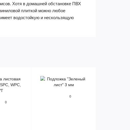
фисов. Хотя в домашней обстановке ПВХ
цвиниловой плиткой можно любое
е имеет водостойкую и нескользящую
0
0