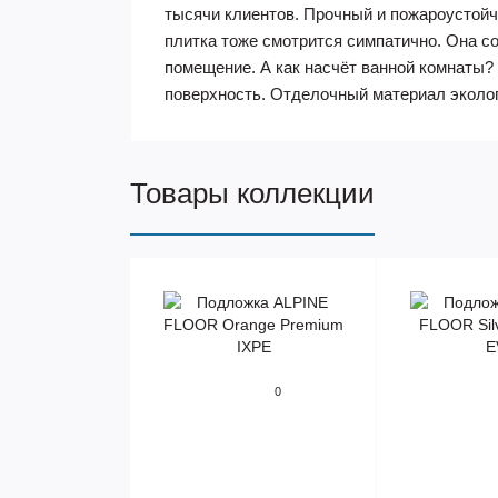
тысячи клиентов. Прочный и пожароустой
плитка тоже смотрится симпатично. Она с
помещение. А как насчёт ванной комнаты?
поверхность. Отделочный материал эколог
Товары коллекции
0