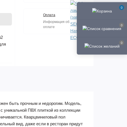
0
Оплата
Информация об
0
оплате
м2
0
для
лжен быть прочным и недорогим. Модель,
 с уникальной ПВХ плиткой из коллекции
аничивается. Кварцвиниловый пол
тельный вид, даже если в ресторан придут