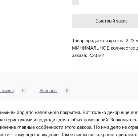
Быстрый заказ
Товар продается кратно: 2.23 
МИНИМАЛЬНОЕ количество 
заказа: 2.23 м2
тзывов
0
Вопросы
0
чный выбор для напольного покрытия. Вот только декор еще до
рактеристиками и подходит для любых помещений. Знакомьтесь
инение главные особенности этого декора. Но ими дело не огр
ости – тому подтверждение. Такое покрытие сохранит привлека