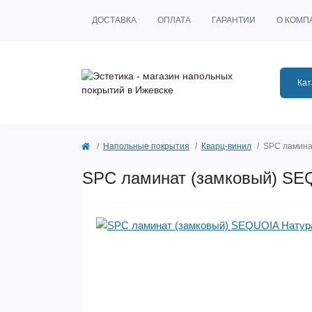
ДОСТАВКА
ОПЛАТА
ГАРАНТИИ
О КОМП
Кат
Напольные покрытия
Кварц-винил
SPC ламина
SPC ламинат (замковый) SE