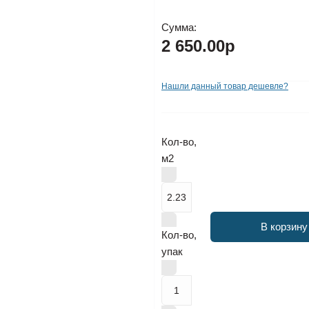
Сумма:
2 650.00р
Нашли данный товар дешевле?
Кол-во,
м2
В корзину
Кол-во,
упак