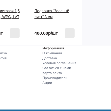
истовая 1,5
Подложка "Зеленый
, WPC, LVT
лист" 3 мм
шт
400.00р
/шт
Информация
итка
О компании
ытия
Доставка
Условия соглашения
Связаться с нами
Карта сайта
Производители
Акции