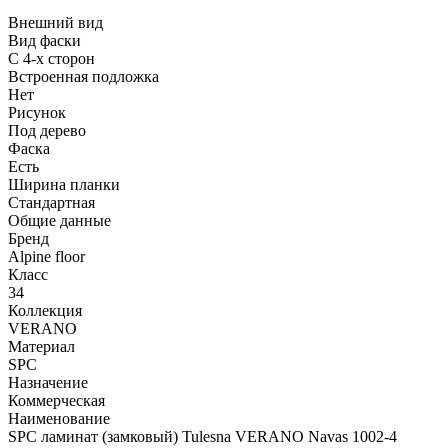
Внешний вид
Вид фаски
С 4-х сторон
Встроенная подложка
Нет
Рисунок
Под дерево
Фаска
Есть
Ширина планки
Стандартная
Общие данные
Бренд
Alpine floor
Класс
34
Коллекция
VERANO
Материал
SPC
Назначение
Коммерческая
Наименование
SPC ламинат (замковый) Tulesna VERANO Navas 1002-4