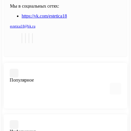
Мы в социальных сетях:
https://vk.com/estetica18
estetica18@bk.ru
Популярное
Керамическая плитка
Напольные покрытия
Сантехника