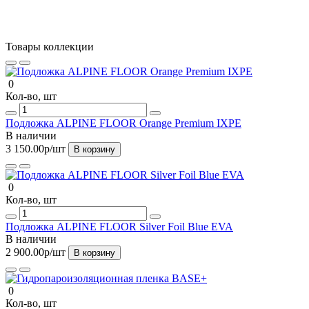
Продолжить
Товары коллекции
0
Кол-во, шт
Подложка ALPINE FLOOR Orange Premium IXPE
В наличии
3 150.00р
/шт
В корзину
0
Кол-во, шт
Подложка ALPINE FLOOR Silver Foil Blue EVA
В наличии
2 900.00р
/шт
В корзину
0
Кол-во, шт