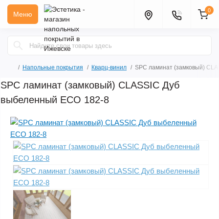
0
Меню
Напольные покрытия
Кварц-винил
SPC ламинат (замковый) CLA
SPC ламинат (замковый) CLASSIC Дуб
выбеленный ЕСО 182-8