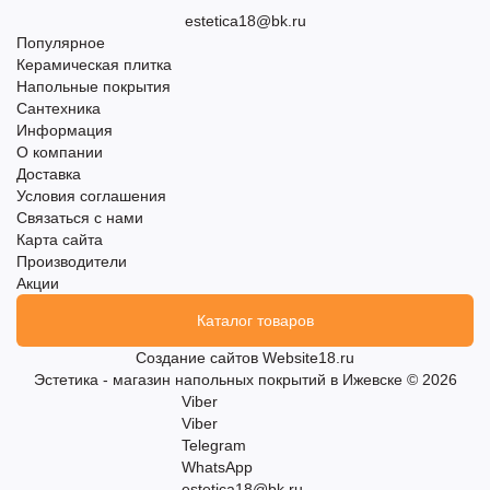
estetica18@bk.ru
Популярное
Керамическая плитка
Напольные покрытия
Сантехника
Информация
О компании
Доставка
Условия соглашения
Связаться с нами
Карта сайта
Производители
Акции
Каталог товаров
Создание сайтов
Website18.ru
Эстетика - магазин напольных покрытий в Ижевске © 2026
Viber
Viber
Telegram
WhatsApp
estetica18@bk.ru