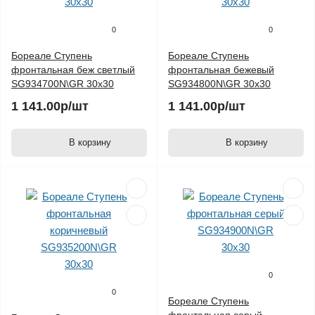
0
0
Бореале Ступень
Бореале Ступень
фронтальная беж светлый
фронтальная бежевый
SG934700N\GR 30х30
SG934800N\GR 30х30
1 141.00р
/шт
1 141.00р
/шт
В корзину
В корзину
0
0
Бореале Ступень