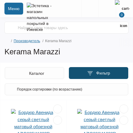
Меню
0
Производитель
Kerama Marazzi
Kerama Marazzi
Фильтр
Каталог