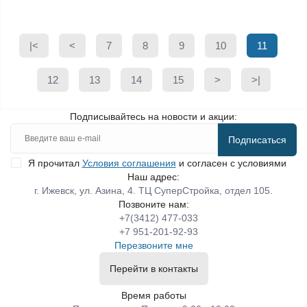
|<
<
7
8
9
10
11
12
13
14
15
>
>|
Подписывайтесь на новости и акции:
Подписаться
Я прочитал
Условия соглашения
и согласен с условиями
Наш адрес:
г. Ижевск, ул. Азина, 4. ТЦ СуперСтройка, отдел 105.
Позвоните нам:
+7(3412) 477-033
+7 951-201-92-93
Перезвоните мне
Перейти в контакты
Время работы