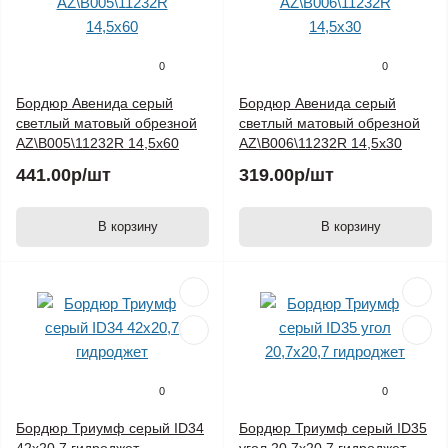
0
0
Бордюр Авенида серый
Бордюр Авенида серый
светлый матовый обрезной
светлый матовый обрезной
AZ\B005\11232R 14,5х60
AZ\B006\11232R 14,5х30
441.00р
/шт
319.00р
/шт
В корзину
В корзину
0
0
Бордюр Триумф серый ID34
Бордюр Триумф серый ID35