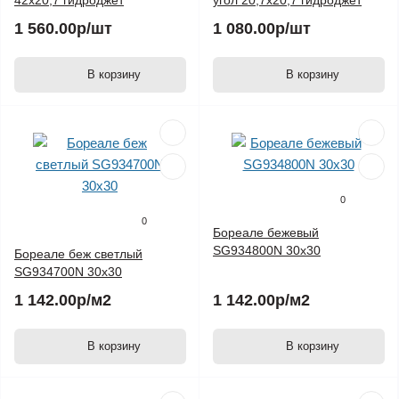
42х20,7 гидроджет
угол 20,7х20,7 гидроджет
1 560.00р
/шт
1 080.00р
/шт
В корзину
В корзину
0
0
Бореале бежевый
SG934800N 30х30
Бореале беж светлый
SG934700N 30х30
1 142.00р
/м2
1 142.00р
/м2
В корзину
В корзину