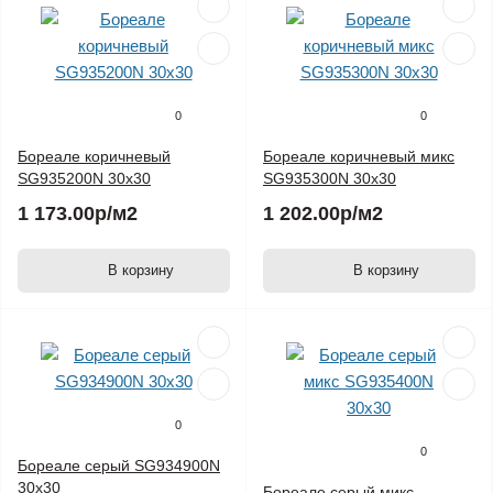
0
0
Бореале коричневый
Бореале коричневый микс
SG935200N 30х30
SG935300N 30х30
1 173.00р
/м2
1 202.00р
/м2
В корзину
В корзину
0
0
Бореале серый SG934900N
30х30
Бореале серый микс