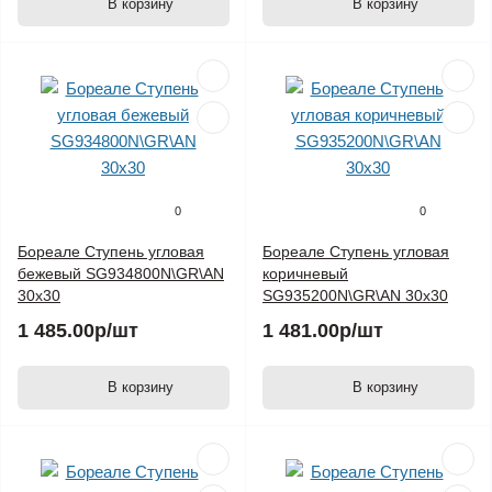
В корзину
В корзину
0
0
Бореале Ступень угловая
Бореале Ступень угловая
бежевый SG934800N\GR\AN
коричневый
30х30
SG935200N\GR\AN 30х30
1 485.00р
/шт
1 481.00р
/шт
В корзину
В корзину