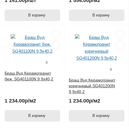
1 141.00р
/шт
1 554.00р
/м2
В корзину
В корзину
0
0
Браш Вуд Керамогранит
беж. SG401100N 9,9х40,2
Браш Вуд Керамогранит
коричневый SG401200N
9,9х40,2
1 234.00р
/м2
1 234.00р
/м2
В корзину
В корзину