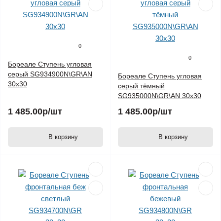
0
0
Бореале Ступень угловая
серый SG934900N\GR\AN
Бореале Ступень угловая
30х30
серый тёмный
SG935000N\GR\AN 30х30
1 485.00р
/шт
1 485.00р
/шт
В корзину
В корзину