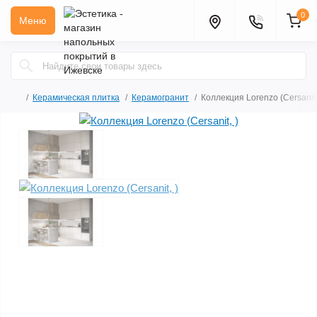
0
Меню
Керамическая плитка
Керамогранит
Коллекция Lorenzo (Cersanit,