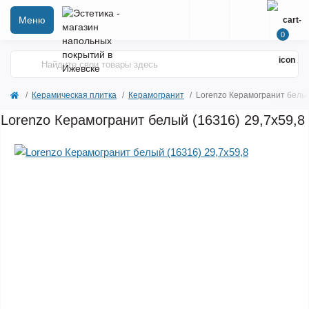
Меню
0
Керамическая плитка
Керамогранит
Lorenzo Керамогранит белый
Lorenzo Керамогранит белый (16316) 29,7x59,8