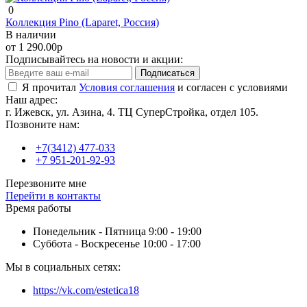
0
Коллекция Pino (Laparet, Россия)
В наличии
от 1 290.00р
Подписывайтесь на новости и акции:
Подписаться
Я прочитал
Условия соглашения
и согласен с условиями
Наш адрес:
г. Ижевск, ул. Азина, 4. ТЦ СуперСтройка, отдел 105.
Позвоните нам:
+7(3412) 477-033
+7 951-201-92-93
Перезвоните мне
Перейти в контакты
Время работы
Понедельник - Пятница 9:00 - 19:00
Суббота - Воскресенье 10:00 - 17:00
Мы в социальных сетях:
https://vk.com/estetica18