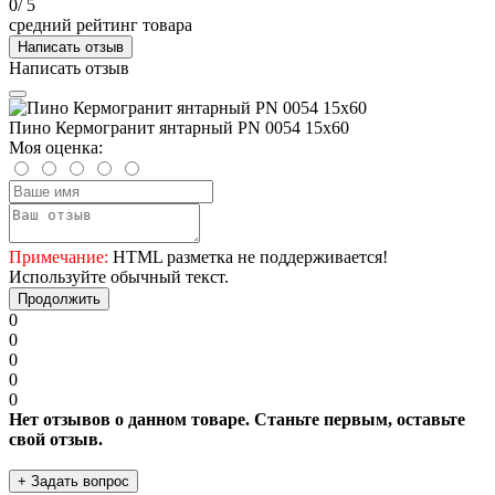
0
/ 5
средний рейтинг товара
Написать отзыв
Написать отзыв
Пино Кермогранит янтарный PN 0054 15х60
Моя оценка:
Примечание:
HTML разметка не поддерживается!
Используйте обычный текст.
Продолжить
0
0
0
0
0
Нет отзывов о данном товаре. Станьте первым, оставьте
свой отзыв.
+ Задать вопрос