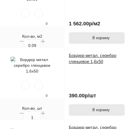
1 562.00р
/м2
0
Кол-во, м2
В корзину
Кол-во, шт.
Бордюр метал. серебро
глянцевое 1,6х50
390.00р
/шт
0
Кол-во, шт
В корзину
Бордюр метал. серебро