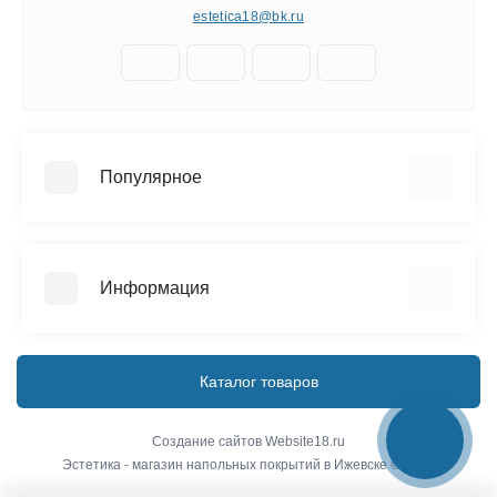
estetica18@bk.ru
Популярное
Керамическая плитка
Напольные покрытия
Информация
Сантехника
О компании
Доставка
Каталог товаров
Условия соглашения
Связаться с нами
Создание сайтов
Website18.ru
Эстетика - магазин напольных покрытий в Ижевске © 2026
Карта сайта