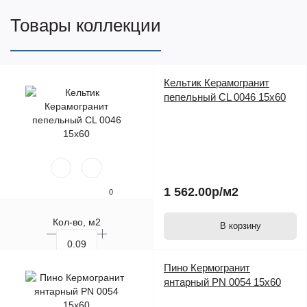
Товары коллекции
Кельтик Керамогранит
пепельный CL 0046 15х60
1 562.00р
/м2
0
Кол-во, м2
В корзину
Кол-во, шт.
Пино Кермогранит
янтарный PN 0054 15х60