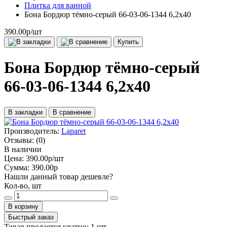
Плитка для ванной
Бона Бордюр тёмно-серый 66-03-06-1344 6,2х40
390.00р
/шт
Купить
Бона Бордюр тёмно-серый
66-03-06-1344 6,2х40
В закладки
В сравнение
Производитель:
Laparet
Отзывы:
(0)
В наличии
Цена:
390.00р
/шт
Сумма:
390.00р
Нашли данный товар дешевле?
Кол-во, шт
В корзину
Быстрый заказ
Товар продается кратно: 1 шт