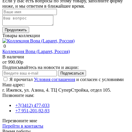
Если у Вас есть вопросы по этому товару, заполните форму
ниже, и мы ответим в ближайшее время.
Продолжить
Товары коллекции
0
Коллекция Bona (Laparet, Россия)
В наличии
от 990.00р
Подписывайтесь на новости и акции:
Подписаться
Я прочитал
Условия соглашения
и согласен с условиями
Наш адрес:
г. Ижевск, ул. Азина, 4. ТЦ СуперСтройка, отдел 105.
Позвоните нам:
+7(3412) 477-033
+7 951-201-92-93
Перезвоните мне
Перейти в контакты
Время работы