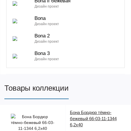
Bona if бежевая
Дизайн проект
Bona
Дизайн проект
Bona 2
Дизайн проект
Bona 3
Дизайн проект
Bona серый
Дизайн проект
Товары коллекции
Bona Arte бежевый
Дизайн проект
Бона Бордюр тёмно-
бежевый 66-03-11-1344
6,2х40