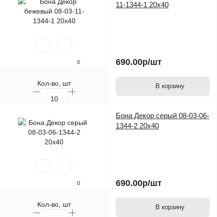
11-1344-1 20х40
690.00р
/шт
0
Кол-во, шт
В корзину
Бона Декор серый 08-03-06-
1344-2 20х40
690.00р
/шт
0
Кол-во, шт
В корзину