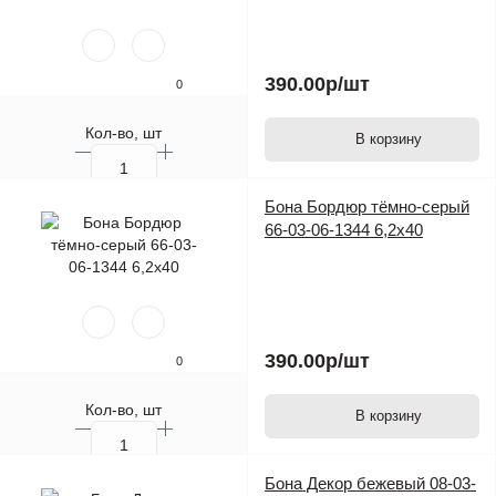
390.00р
/шт
0
Кол-во, шт
В корзину
Бона Бордюр тёмно-серый
66-03-06-1344 6,2х40
390.00р
/шт
0
Кол-во, шт
В корзину
Бона Декор бежевый 08-03-