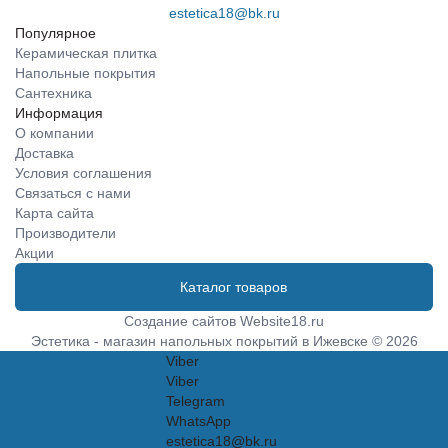
estetica18@bk.ru
Популярное
Керамическая плитка
Напольные покрытия
Сантехника
Информация
О компании
Доставка
Условия соглашения
Связаться с нами
Карта сайта
Производители
Акции
Каталог товаров
Создание сайтов
Website18.ru
Эстетика - магазин напольных покрытий в Ижевске © 2026
Viber
Viber
Telegram
WhatsApp
estetica18@bk.ru