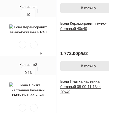
Кол-во, шт
В корзину
Бона Керамогранит тёмно-
бежевый 40х40
1 772.00р
/м2
0
Кол-во, м2
В корзину
Кол-во, шт.
Бона Плитка настенная
бежевый 08-00-11-1344
20х40